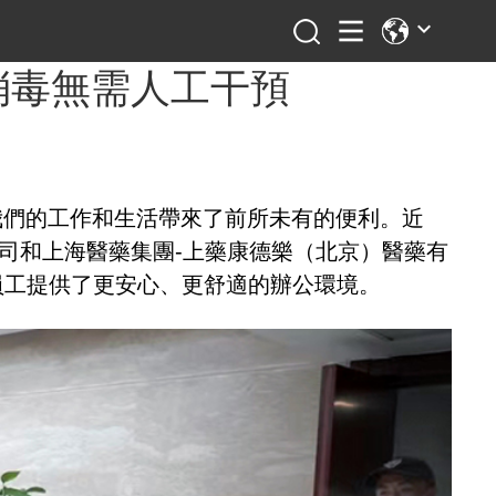
消毒無需人工干預
我們的工作和生活帶來了前所未有的便利。近
工有限公司和上海醫藥集團-上藥康德樂（北京）醫藥有
員工提供了更安心、更舒適的辦公環境。