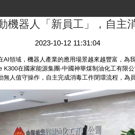
動機器人「新員工」，自主
2023-10-12 11:31:04
在AI領域，機器人產業的應用場景越來越豐富，為
r Lite K300在國家能源集團-中國神華煤制油化
動無人值守操作，自主完成消毒工作閉環流程，為