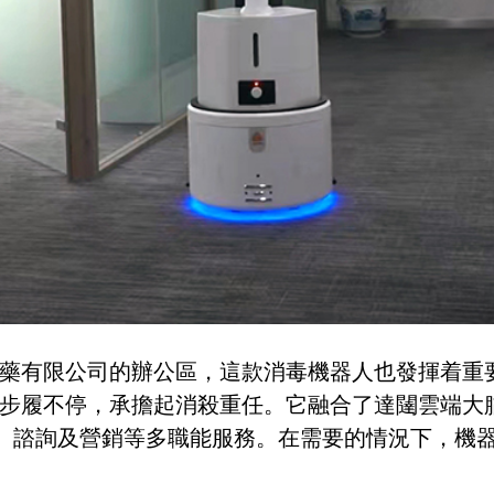
醫藥有限公司的辦公區，這款消毒機器人也發揮着重
00上崗以後就步履不停，承擔起消殺重任。它融合了達闥雲
、諮詢及營銷等多職能服務。在需要的情況下，機