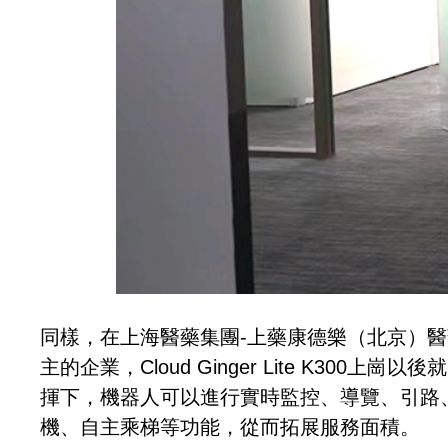
同樣，在上海醫藥集團-上藥康德樂（北京）
主的企業，Cloud Ginger Lite K3
揮下，機器人可以進行實時監控、導覽、引路
機、自主乘梯等功能，從而拓展服務面積。