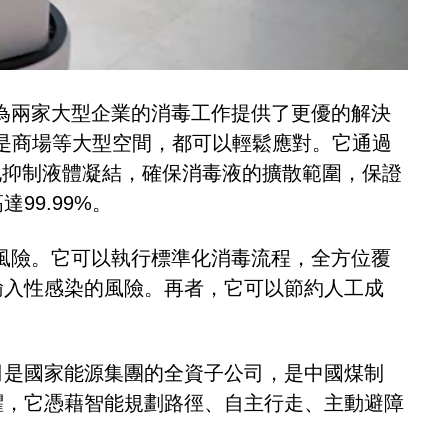
殺功能，為兩家大型企業的消毒工作提供了更優的解決
還是商場等大型空間，都可以輕鬆應對。它通過
地抑制液體凝結，確保消毒液的擴散範圍，保證
99.99%。
叉感染的風險。它可以執行標準化消毒流程，全方位覆
輸入性感染的風險。再者，它可以節約人工成
司是國家能源集團的全資子公司，是中國煤制
懼，它憑藉智能規劃路徑、自主行走、主動避障